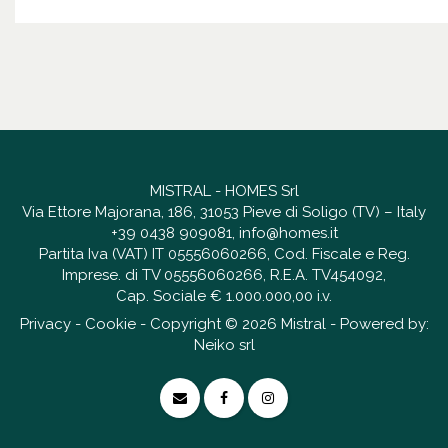
MISTRAL - HOMES Srl
Via Ettore Majorana, 186, 31053 Pieve di Soligo (TV) – Italy
+39 0438 909081
,
info@homes.it
Partita Iva (VAT) IT 05556060266, Cod. Fiscale e Reg.
Imprese. di TV 05556060266, R.E.A. TV454092,
Cap. Sociale € 1.000.000,00 i.v.
Privacy
-
Cookie
- Copyright © 2026 Mistral - Powered by:
Neiko srl