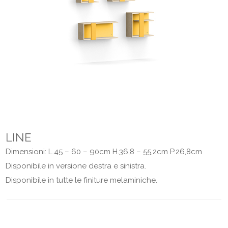
LINE
Dimensioni: L.45 – 60 – 90cm H.36,8 – 55,2cm P.26,8cm
Disponibile in versione destra e sinistra.
Disponibile in tutte le finiture melaminiche.