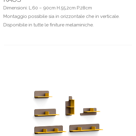
Dimensioni: L.60 – 90cm H.55,2cm P.28cm
Montaggio possibile sia in orizzontale che in verticale.
Disponibile in tutte le finiture melaminiche.