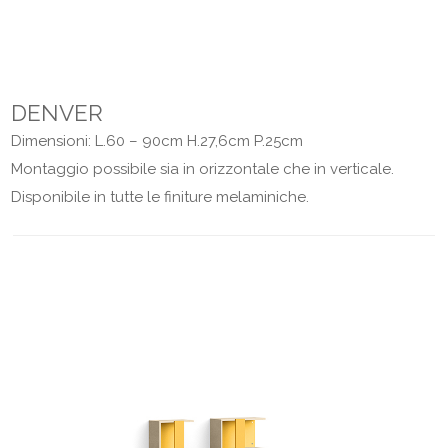
DENVER
Dimensioni: L.60 – 90cm H.27,6cm P.25cm
Montaggio possibile sia in orizzontale che in verticale.
Disponibile in tutte le finiture melaminiche.