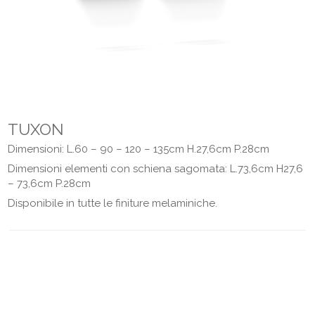
TUXON
Dimensioni: L.60 – 90 – 120 – 135cm H.27,6cm P.28cm
Dimensioni elementi con schiena sagomata: L.73,6cm H27,6
– 73,6cm P.28cm
Disponibile in tutte le finiture melaminiche.