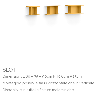
SLOT
Dimensioni: L.60 – 75 – 90cm H.40,6cm P.25cm
Montaggio possibile sia in orizzontale che in verticale.
Disponibile in tutte le finiture melaminiche.