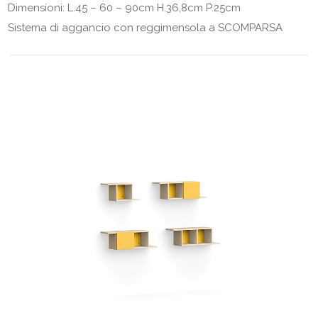
Dimensioni: L.45 – 60 – 90cm H.36,8cm P.25cm
Sistema di aggancio con reggimensola a SCOMPARSA