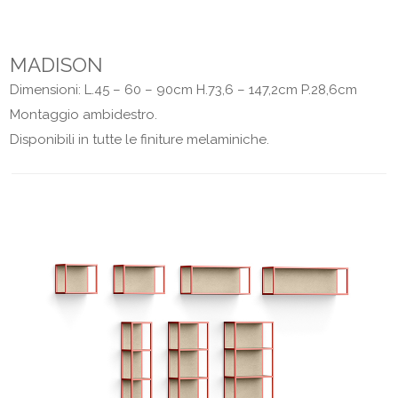
MADISON
Dimensioni: L.45 – 60 – 90cm H.73,6 – 147,2cm P.28,6cm
Montaggio ambidestro.
Disponibili in tutte le finiture melaminiche.