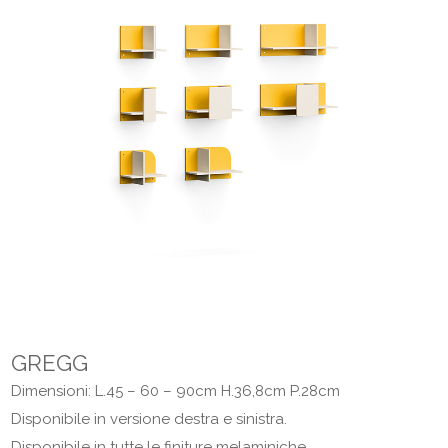
GREGG
Dimensioni: L.45 – 60 – 90cm H.36,8cm P.28cm
Disponibile in versione destra e sinistra.
Disponibile in tutte le finiture melaminiche.