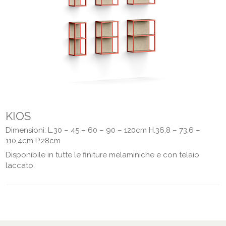
KIOS
Dimensioni: L.30 – 45 – 60 – 90 – 120cm H.36,8 – 73,6 –
110,4cm P.28cm
Disponibile in tutte le finiture melaminiche e con telaio
laccato.