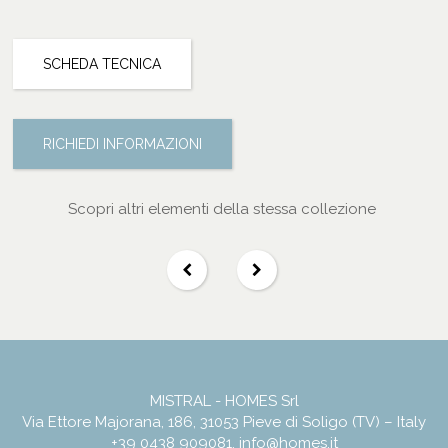
SCHEDA TECNICA
RICHIEDI INFORMAZIONI
Scopri altri elementi della stessa collezione
MISTRAL - HOMES Srl
Via Ettore Majorana, 186, 31053 Pieve di Soligo (TV) – Italy
+39 0438 909081
,
info@homes.it