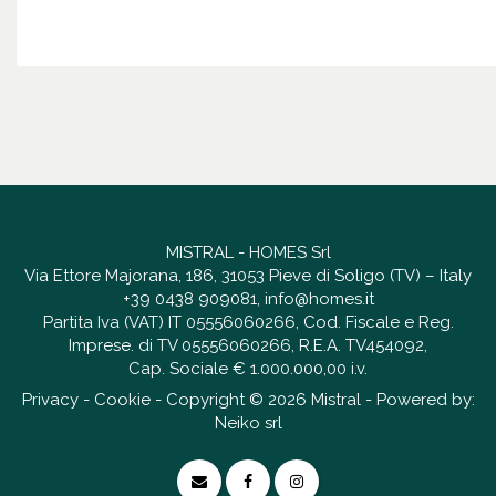
MISTRAL - HOMES Srl
Via Ettore Majorana, 186, 31053 Pieve di Soligo (TV) – Italy
+39 0438 909081
,
info@homes.it
Partita Iva (VAT) IT 05556060266, Cod. Fiscale e Reg.
Imprese. di TV 05556060266, R.E.A. TV454092,
Cap. Sociale € 1.000.000,00 i.v.
Privacy
-
Cookie
- Copyright © 2026 Mistral - Powered by:
Neiko srl