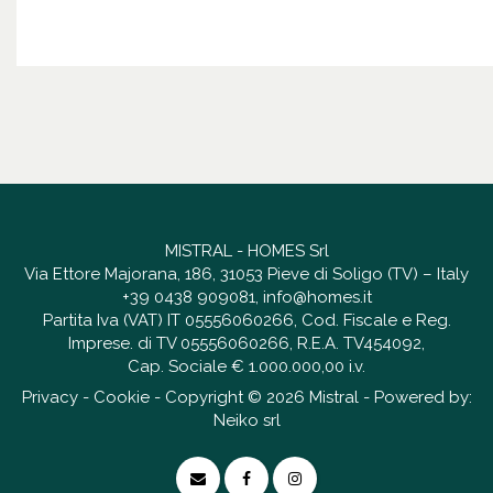
MISTRAL - HOMES Srl
Via Ettore Majorana, 186, 31053 Pieve di Soligo (TV) – Italy
+39 0438 909081
,
info@homes.it
Partita Iva (VAT) IT 05556060266, Cod. Fiscale e Reg.
Imprese. di TV 05556060266, R.E.A. TV454092,
Cap. Sociale € 1.000.000,00 i.v.
Privacy
-
Cookie
- Copyright © 2026 Mistral - Powered by:
Neiko srl