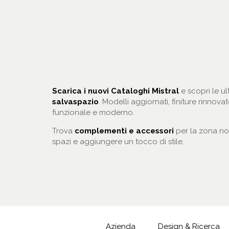
Scarica i nuovi Cataloghi Mistral
e scopri le ul
salvaspazio
. Modelli aggiornati, finiture rinno
funzionale e moderno.
Trova
complementi e accessori
per la zona not
spazi e aggiungere un tocco di stile.
Azienda
Design & Ricerca