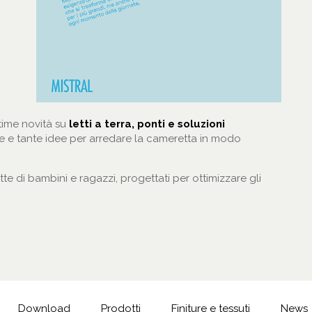
time novità su
letti a terra, ponti e soluzioni
vate e tante idee per arredare la cameretta in modo
te di bambini e ragazzi, progettati per ottimizzare gli
Download
Prodotti
Finiture e tessuti
News