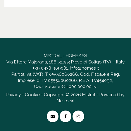
MISTRAL - HOMES Srl
Via Ettore Majorana, 186, 31053 Pieve di Soligo (TV) – Italy
+39 0438 909081
,
info@homes.it
Partita Iva (VAT) IT 05556060266, Cod. Fiscale e Reg.
Imprese. di TV 05556060266, R.E.A. TV454092,
Cap. Sociale € 1.000.000,00 i.v.
Privacy
-
Cookie
- Copyright © 2026 Mistral - Powered by:
Neiko srl