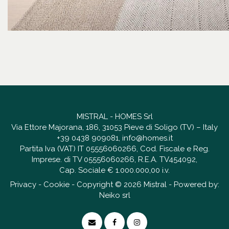
MISTRAL - HOMES Srl
Via Ettore Majorana, 186, 31053 Pieve di Soligo (TV) – Italy
+39 0438 909081
,
info@homes.it
Partita Iva (VAT) IT 05556060266, Cod. Fiscale e Reg.
Imprese. di TV 05556060266, R.E.A. TV454092,
Cap. Sociale € 1.000.000,00 i.v.
Privacy
-
Cookie
- Copyright © 2026 Mistral - Powered by:
Neiko srl