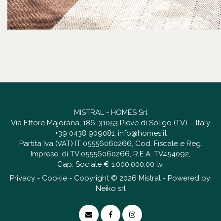
MISTRAL - HOMES Srl
Via Ettore Majorana, 186, 31053 Pieve di Soligo (TV) – Italy
+39 0438 909081
,
info@homes.it
Partita Iva (VAT) IT 05556060266, Cod. Fiscale e Reg.
Imprese. di TV 05556060266, R.E.A. TV454092,
Cap. Sociale € 1.000.000,00 i.v.
Privacy
-
Cookie
- Copyright © 2026 Mistral - Powered by:
Neiko srl