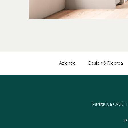
Azienda
Design & Ricerca
Partita Iva (VAT)
P