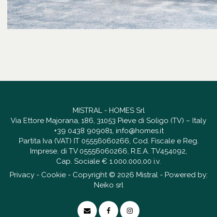
MISTRAL - HOMES Srl
Via Ettore Majorana, 186, 31053 Pieve di Soligo (TV) – Italy
+39 0438 909081
,
info@homes.it
Partita Iva (VAT) IT 05556060266, Cod. Fiscale e Reg.
Imprese. di TV 05556060266, R.E.A. TV454092,
Cap. Sociale € 1.000.000,00 i.v.
Privacy
-
Cookie
- Copyright © 2026 Mistral - Powered by:
Neiko srl