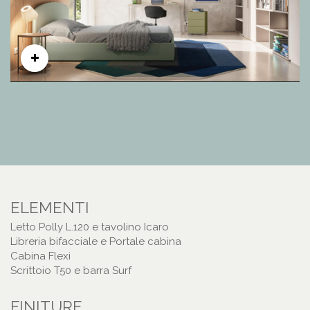
ELEMENTI
Letto Polly L.120 e tavolino Icaro
Libreria bifacciale e Portale cabina
Cabina Flexi
Scrittoio T50 e barra Surf
FINITURE