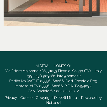
MISTRAL - HOMES Srl
Via Ettore Majorana, 186, 31053 Pieve di Soligo (TV) – Italy
+39 0438 909081
,
info@homes.it
Partita Iva (VAT) IT 05556060266, Cod. Fiscale e Reg.
Imprese. di TV 05556060266, R.E.A. TV454092,
Cap. Sociale € 1.000.000,00 i.v.
Privacy
-
Cookie
- Copyright © 2026 Mistral - Powered by:
Neiko srl