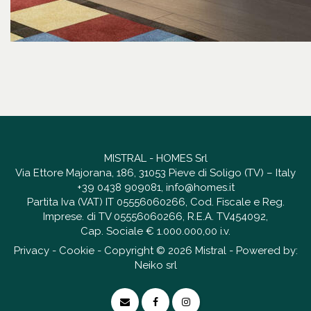
MISTRAL - HOMES Srl
Via Ettore Majorana, 186, 31053 Pieve di Soligo (TV) – Italy
+39 0438 909081
,
info@homes.it
Partita Iva (VAT) IT 05556060266, Cod. Fiscale e Reg.
Imprese. di TV 05556060266, R.E.A. TV454092,
Cap. Sociale € 1.000.000,00 i.v.
Privacy
-
Cookie
- Copyright © 2026 Mistral - Powered by:
Neiko srl