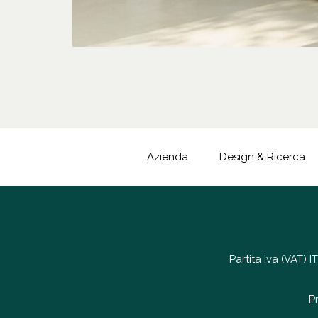
Azienda
Design & Ricerca
Partita Iva (VAT)
P