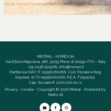
MISTRAL - HOMES Srl
Via Ettore Majorana, 186, 31053 Pieve di Soligo (TV) – Italy
+39 0438 909081
,
info@homes.it
Partita Iva (VAT) IT 05556060266, Cod. Fiscale e Reg.
Imprese. di TV 05556060266, R.E.A. TV454092,
Cap. Sociale € 1.000.000,00 i.v.
Privacy
-
Cookie
- Copyright © 2026 Mistral - Powered by:
Neiko srl