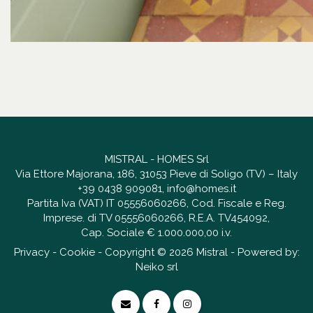
MISTRAL - HOMES Srl
Via Ettore Majorana, 186, 31053 Pieve di Soligo (TV) – Italy
+39 0438 909081
,
info@homes.it
Partita Iva (VAT) IT 05556060266, Cod. Fiscale e Reg.
Imprese. di TV 05556060266, R.E.A. TV454092,
Cap. Sociale € 1.000.000,00 i.v.
Privacy
-
Cookie
- Copyright © 2026 Mistral - Powered by:
Neiko srl