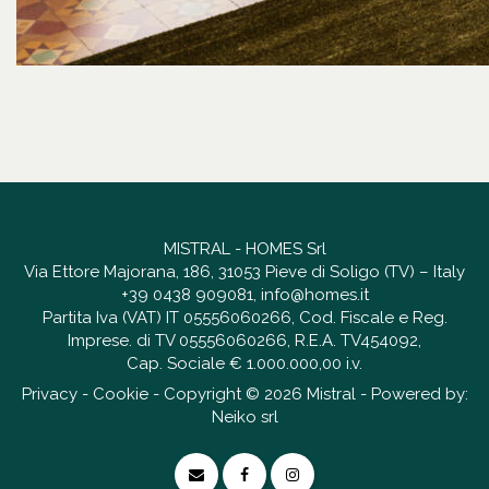
MISTRAL - HOMES Srl
Via Ettore Majorana, 186, 31053 Pieve di Soligo (TV) – Italy
+39 0438 909081
,
info@homes.it
Partita Iva (VAT) IT 05556060266, Cod. Fiscale e Reg.
Imprese. di TV 05556060266, R.E.A. TV454092,
Cap. Sociale € 1.000.000,00 i.v.
Privacy
-
Cookie
- Copyright © 2026 Mistral - Powered by:
Neiko srl