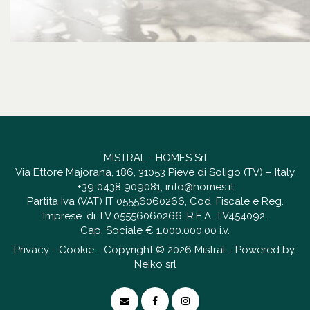
MISTRAL - HOMES Srl
Via Ettore Majorana, 186, 31053 Pieve di Soligo (TV) – Italy
+39 0438 909081
,
info@homes.it
Partita Iva (VAT) IT 05556060266, Cod. Fiscale e Reg.
Imprese. di TV 05556060266, R.E.A. TV454092,
Cap. Sociale € 1.000.000,00 i.v.
Privacy
-
Cookie
- Copyright © 2026 Mistral - Powered by:
Neiko srl