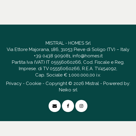
MISTRAL - HOMES Srl
Via Ettore Majorana, 186, 31053 Pieve di Soligo (TV) – Italy
+39 0438 909081
,
info@homes.it
Partita Iva (VAT) IT 05556060266, Cod. Fiscale e Reg.
Imprese. di TV 05556060266, R.E.A. TV454092,
Cap. Sociale € 1.000.000,00 i.v.
Privacy
-
Cookie
- Copyright © 2026 Mistral - Powered by:
Neiko srl