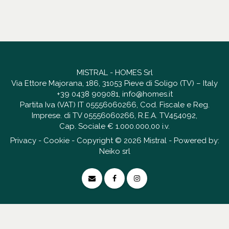
MISTRAL - HOMES Srl
Via Ettore Majorana, 186, 31053 Pieve di Soligo (TV) – Italy
+39 0438 909081
,
info@homes.it
Partita Iva (VAT) IT 05556060266, Cod. Fiscale e Reg.
Imprese. di TV 05556060266, R.E.A. TV454092,
Cap. Sociale € 1.000.000,00 i.v.
Privacy
-
Cookie
- Copyright © 2026 Mistral - Powered by:
Neiko srl