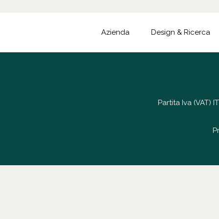
Azienda
Design & Ricerca
Partita Iva (VAT)
P