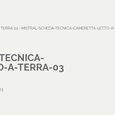
 TERRA 02
•
MISTRAL-SCHEDA-TECNICA-CAMERETTA-LETTO-A-
TECNICA-
-A-TERRA-03
03