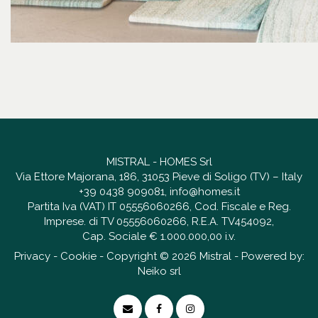
MISTRAL - HOMES Srl
Via Ettore Majorana, 186, 31053 Pieve di Soligo (TV) – Italy
+39 0438 909081
,
info@homes.it
Partita Iva (VAT) IT 05556060266, Cod. Fiscale e Reg.
Imprese. di TV 05556060266, R.E.A. TV454092,
Cap. Sociale € 1.000.000,00 i.v.
Privacy
-
Cookie
- Copyright © 2026 Mistral - Powered by:
Neiko srl