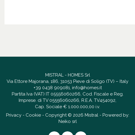
MISTRAL - HOMES Srl
Via Ettore Majorana, 186, 31053 Pieve di Soligo (TV) – Italy
+39 0438 909081
,
info@homes.it
Partita Iva (VAT) IT 05556060266, Cod. Fiscale e Reg.
Imprese. di TV 05556060266, R.E.A. TV454092,
Cap. Sociale € 1.000.000,00 i.v.
Privacy
-
Cookie
- Copyright © 2026 Mistral - Powered by:
Neiko srl