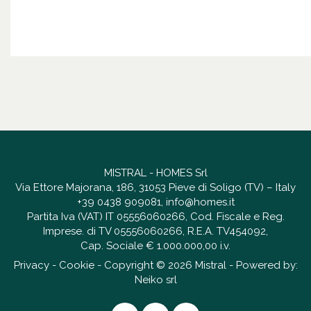
MISTRAL - HOMES Srl
Via Ettore Majorana, 186, 31053 Pieve di Soligo (TV) – Italy
+39 0438 909081
,
info@homes.it
Partita Iva (VAT) IT 05556060266, Cod. Fiscale e Reg.
Imprese. di TV 05556060266, R.E.A. TV454092,
Cap. Sociale € 1.000.000,00 i.v.
Privacy
-
Cookie
- Copyright © 2026 Mistral - Powered by:
Neiko srl