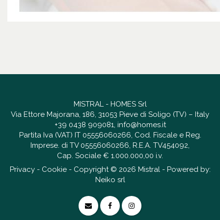
MISTRAL - HOMES Srl
Via Ettore Majorana, 186, 31053 Pieve di Soligo (TV) – Italy
+39 0438 909081
,
info@homes.it
Partita Iva (VAT) IT 05556060266, Cod. Fiscale e Reg.
Imprese. di TV 05556060266, R.E.A. TV454092,
Cap. Sociale € 1.000.000,00 i.v.
Privacy
-
Cookie
- Copyright © 2026 Mistral - Powered by:
Neiko srl