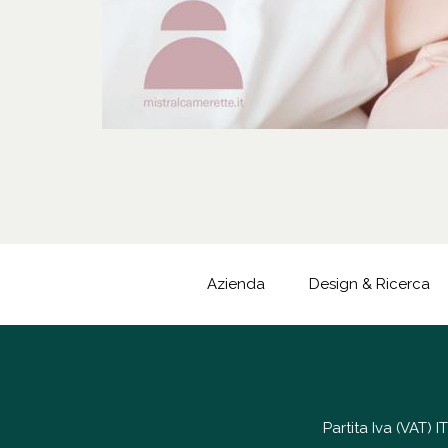
Azienda
Design & Ricerca
Partita Iva (VAT)