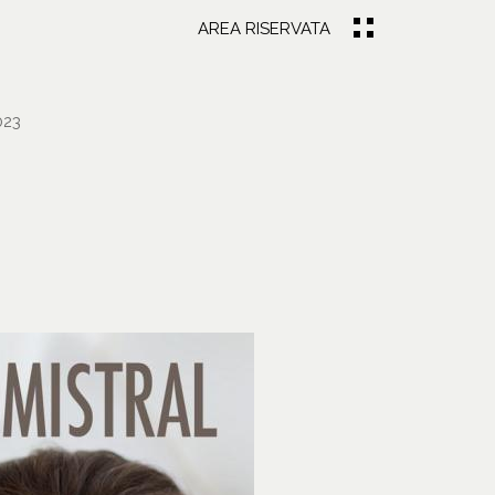
AREA RISERVATA
023