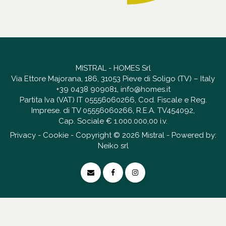
MISTRAL - HOMES Srl
Via Ettore Majorana, 186, 31053 Pieve di Soligo (TV) – Italy
+39 0438 909081
,
info@homes.it
Partita Iva (VAT) IT 05556060266, Cod. Fiscale e Reg.
Imprese. di TV 05556060266, R.E.A. TV454092,
Cap. Sociale € 1.000.000,00 i.v.
Privacy
-
Cookie
- Copyright © 2026 Mistral - Powered by:
Neiko srl