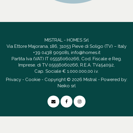
MISTRAL - HOMES Srl
Via Ettore Majorana, 186, 31053 Pieve di Soligo (TV) – Italy
+39 0438 909081
,
info@homes.it
Partita Iva (VAT) IT 05556060266, Cod. Fiscale e Reg.
Imprese. di TV 05556060266, R.E.A. TV454092,
Cap. Sociale € 1.000.000,00 i.v.
Privacy
-
Cookie
- Copyright © 2026 Mistral - Powered by:
Neiko srl